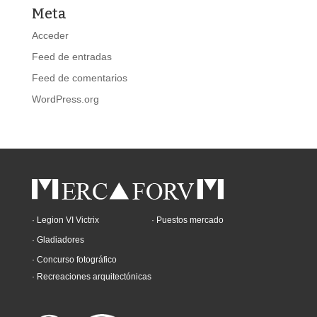
Meta
Acceder
Feed de entradas
Feed de comentarios
WordPress.org
· Legion VI Victrix
· Puestos mercado
· Gladiadores
· Concurso fotográfico
· Recreaciones arquitectónicas