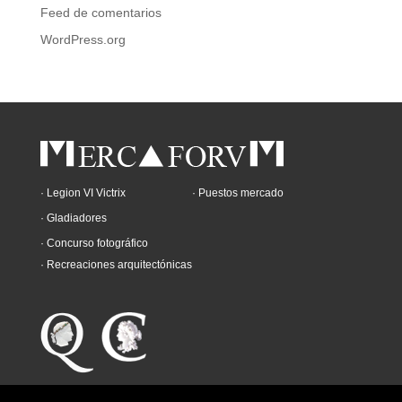
Feed de comentarios
WordPress.org
· Legion VI Victrix
· Puestos mercado
· Gladiadores
· Concurso fotográfico
· Recreaciones arquitectónicas