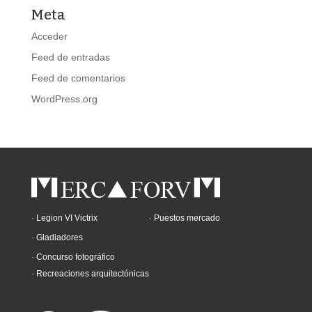
Meta
Acceder
Feed de entradas
Feed de comentarios
WordPress.org
· Legion VI Victrix
· Puestos mercado
· Gladiadores
· Concurso fotográfico
· Recreaciones arquitectónicas