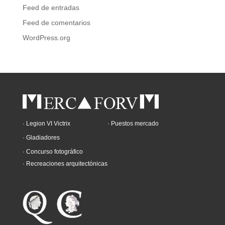
Feed de entradas
Feed de comentarios
WordPress.org
· Legion VI Victrix
· Puestos mercado
· Gladiadores
· Concurso fotográfico
· Recreaciones arquitectónicas